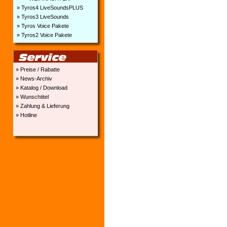
» Tyros4 LiveSoundsPLUS
» Tyros3 LiveSounds
» Tyros Voice Pakete
» Tyros2 Voice Pakete
» Preise / Rabatte
» News-Archiv
» Katalog / Download
» Wunschtitel
» Zahlung & Lieferung
» Hotline