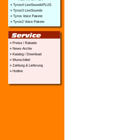
» Tyros4 LiveSoundsPLUS
» Tyros3 LiveSounds
» Tyros Voice Pakete
» Tyros2 Voice Pakete
» Preise / Rabatte
» News-Archiv
» Katalog / Download
» Wunschtitel
» Zahlung & Lieferung
» Hotline