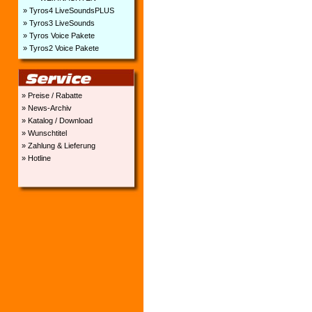
» Tyros4 LiveSoundsPLUS
» Tyros3 LiveSounds
» Tyros Voice Pakete
» Tyros2 Voice Pakete
» Preise / Rabatte
» News-Archiv
» Katalog / Download
» Wunschtitel
» Zahlung & Lieferung
» Hotline