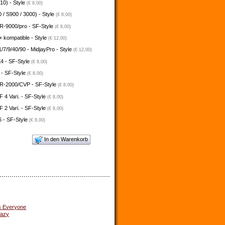
10) - Style
(€ 8,00)
 / S900 / 3000) - Style
(€ 8,00)
-9000/pro - SF-Style
(€ 8,00)
 kompatible - Style
(€ 12,00)
/7/9/40/90 - MidjayPro - Style
(€ 12,00)
4 - SF-Style
(€ 8,00)
 - SF-Style
(€ 8,00)
-2000/CVP - SF-Style
(€ 8,00)
4 Vari. - SF-Style
(€ 8,00)
2 Vari. - SF-Style
(€ 8,00)
 - SF-Style
(€ 8,00)
In den Warenkorb
s Everyone
razy