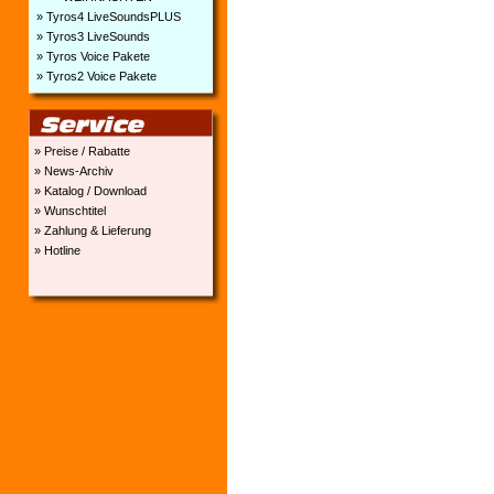
» Tyros4 LiveSoundsPLUS
» Tyros3 LiveSounds
» Tyros Voice Pakete
» Tyros2 Voice Pakete
» Preise / Rabatte
» News-Archiv
» Katalog / Download
» Wunschtitel
» Zahlung & Lieferung
» Hotline