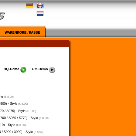
HQ-Demo
GM-Demo
yle
(€ 8,00)
900) - Style
(€ 8,00)
70 / S975) - Style
(€ 8,00)
700 / S950 / S770) - Style
(€ 8,00)
10) - Style
(€ 8,00)
 / S900 / 3000) - Style
(€ 8,00)