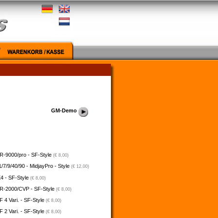
GM-Demo
-9000/pro - SF-Style
(€ 8,00)
/7/9/40/90 - MidjayPro - Style
(€ 12,00)
4 - SF-Style
(€ 8,00)
-2000/CVP - SF-Style
(€ 8,00)
4 Vari. - SF-Style
(€ 8,00)
2 Vari. - SF-Style
(€ 8,00)