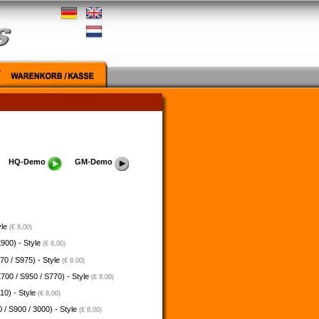
HQ-Demo
GM-Demo
yle
(€ 8,00)
900) - Style
(€ 8,00)
70 / S975) - Style
(€ 8,00)
700 / S950 / S770) - Style
(€ 8,00)
10) - Style
(€ 8,00)
 / S900 / 3000) - Style
(€ 8,00)