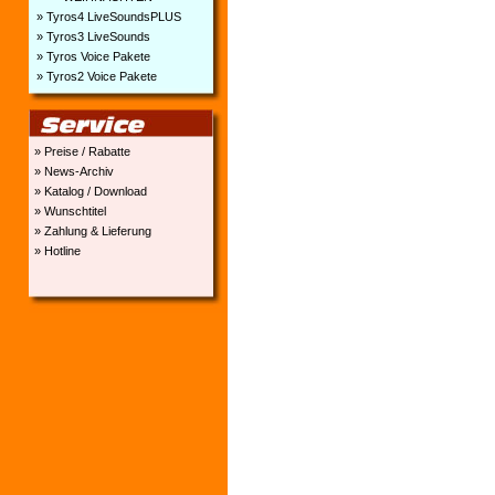
» Tyros4 LiveSoundsPLUS
» Tyros3 LiveSounds
» Tyros Voice Pakete
» Tyros2 Voice Pakete
» Preise / Rabatte
» News-Archiv
» Katalog / Download
» Wunschtitel
» Zahlung & Lieferung
» Hotline