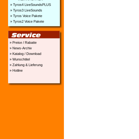
» Tyros4 LiveSoundsPLUS
» Tyros3 LiveSounds
» Tyros Voice Pakete
» Tyros2 Voice Pakete
» Preise / Rabatte
» News-Archiv
» Katalog / Download
» Wunschtitel
» Zahlung & Lieferung
» Hotline