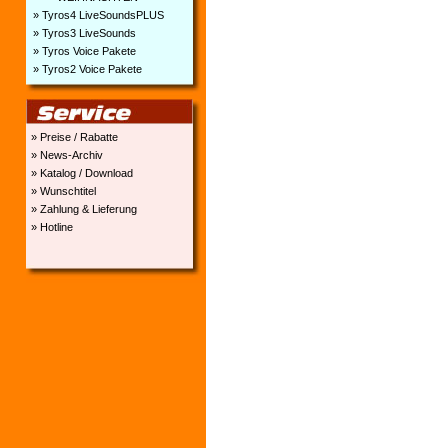
» Tyros4 LiveSoundsPLUS
» Tyros3 LiveSounds
» Tyros Voice Pakete
» Tyros2 Voice Pakete
» Preise / Rabatte
» News-Archiv
» Katalog / Download
» Wunschtitel
» Zahlung & Lieferung
» Hotline