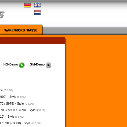
HQ-Demo
GM-Demo
yle
(€ 8,00)
900) - Style
(€ 8,00)
70 / S975) - Style
(€ 8,00)
700 / S950 / S770) - Style
(€ 8,00)
10) - Style
(€ 8,00)
 / S900 / 3000) - Style
(€ 8,00)