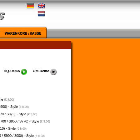
HQ-Demo
GM-Demo
yle
(€ 8,00)
900) - Style
(€ 8,00)
70 / S975) - Style
(€ 8,00)
700 / S950 / S770) - Style
(€ 8,00)
10) - Style
(€ 8,00)
 / S900 / 3000) - Style
(€ 8,00)