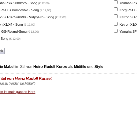
ha PSR-9000/pro - Song
Yamaha PSR
(€ 12,00)
 Pa1X + kompatible - Song
Korg Pa1X +
(€ 12,00)
on SD-1/7/9/40/90 - MidjayPro - Song
Ketron SD-1
(€ 12,00)
on X1/X4 - Song
Ketron X1/X
(€ 12,00)
 GS-Roland-Song
Yamaha SFF
(€ 12,00)
 Song
(€ 12,00)
ck
ie Mabel
im Stil von
Heinz Rudolf Kunze
als
Midifile
und
Style
itel von
Heinz Rudolf Kunze
:
tive zu "Finden sie Mabel")
in ist mein ganzes Herz