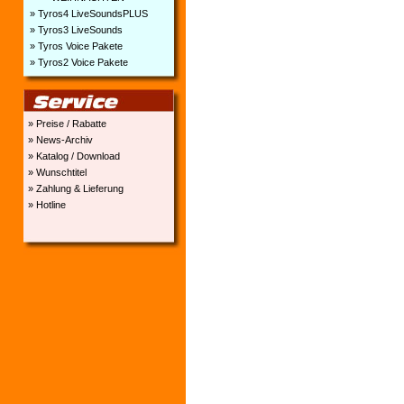
» Tyros4 LiveSoundsPLUS
» Tyros3 LiveSounds
» Tyros Voice Pakete
» Tyros2 Voice Pakete
» Preise / Rabatte
» News-Archiv
» Katalog / Download
» Wunschtitel
» Zahlung & Lieferung
» Hotline