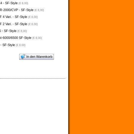
4 - SF-Style
(€ 8,00)
-2000/CVP - SF-Style
(€ 8,00)
4 Vari. - SF-Style
(€ 8,00)
2 Vari. - SF-Style
(€ 8,00)
 - SF-Style
(€ 8,00)
N-6000/6500 SF-Style
(€ 8,00)
 - SF-Style
(€ 8,00)
In den Warenkorb