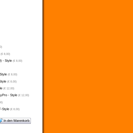
0)
e
(€ 8,00)
) - Style
(€ 8,00)
 Style
(€ 8,00)
Style
(€ 8,00)
yle
(€ 12,00)
ayPro - Style
(€ 12,00)
00)
F-Style
(€ 8,00)
In den Warenkorb