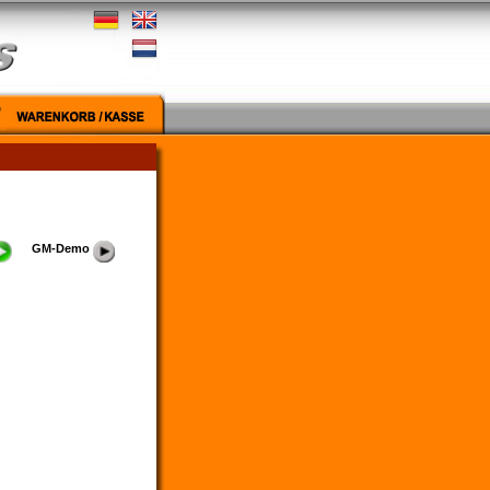
GM-Demo