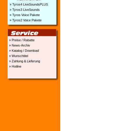
» Tyros4 LiveSoundsPLUS
» Tyros3 LiveSounds
» Tyros Voice Pakete
» Tyros2 Voice Pakete
» Preise / Rabatte
» News-Archiv
» Katalog / Download
» Wunschtitel
» Zahlung & Lieferung
» Hotline