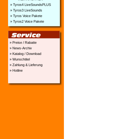
» Tyros4 LiveSoundsPLUS
» Tyros3 LiveSounds
» Tyros Voice Pakete
» Tyros2 Voice Pakete
» Preise / Rabatte
» News-Archiv
» Katalog / Download
» Wunschtitel
» Zahlung & Lieferung
» Hotline