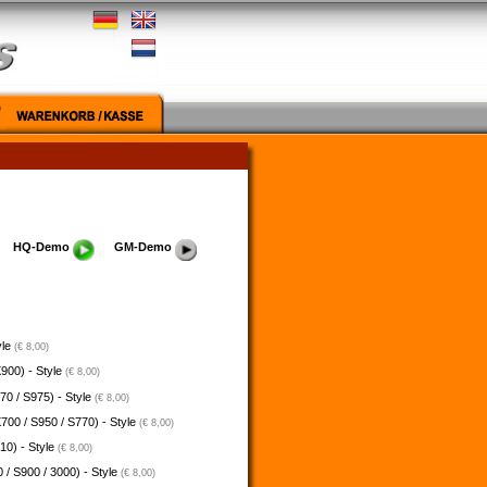
HQ-Demo
GM-Demo
yle
(€ 8,00)
900) - Style
(€ 8,00)
70 / S975) - Style
(€ 8,00)
700 / S950 / S770) - Style
(€ 8,00)
10) - Style
(€ 8,00)
 / S900 / 3000) - Style
(€ 8,00)