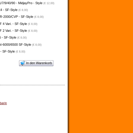
/7/9/40/90 - MidjayPro - Style
(€ 12,00)
4 - SF-Style
(€ 8,00)
-2000/CVP - SF-Style
(€ 8,00)
4 Vari. - SF-Style
(€ 8,00)
2 Vari. - SF-Style
(€ 8,00)
 - SF-Style
(€ 8,00)
N-6000/6500 SF-Style
(€ 8,00)
 - SF-Style
(€ 8,00)
In den Warenkorb
barin