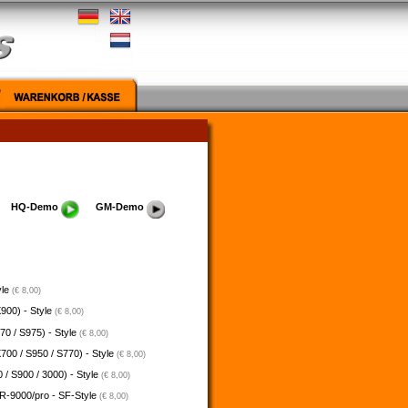
HQ-Demo
GM-Demo
yle
(€ 8,00)
900) - Style
(€ 8,00)
70 / S975) - Style
(€ 8,00)
700 / S950 / S770) - Style
(€ 8,00)
 / S900 / 3000) - Style
(€ 8,00)
-9000/pro - SF-Style
(€ 8,00)