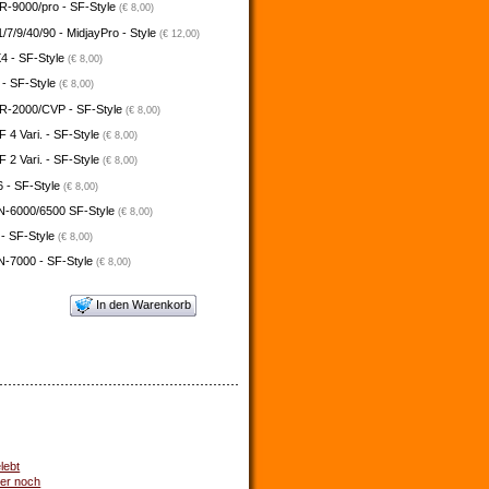
-9000/pro - SF-Style
(€ 8,00)
/7/9/40/90 - MidjayPro - Style
(€ 12,00)
4 - SF-Style
(€ 8,00)
 - SF-Style
(€ 8,00)
-2000/CVP - SF-Style
(€ 8,00)
4 Vari. - SF-Style
(€ 8,00)
2 Vari. - SF-Style
(€ 8,00)
 - SF-Style
(€ 8,00)
N-6000/6500 SF-Style
(€ 8,00)
 - SF-Style
(€ 8,00)
N-7000 - SF-Style
(€ 8,00)
In den Warenkorb
lebt
mer noch