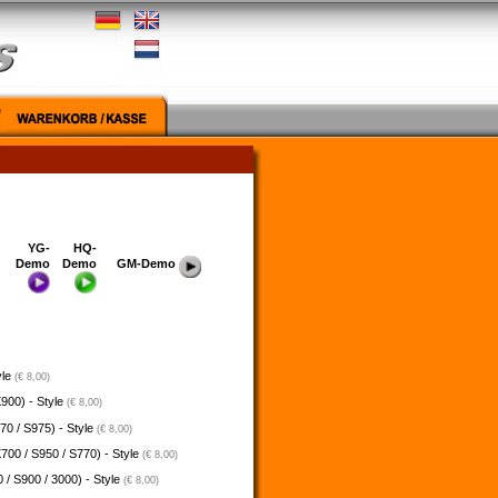
YG-
HQ-
Demo
Demo
GM-Demo
yle
(€ 8,00)
900) - Style
(€ 8,00)
70 / S975) - Style
(€ 8,00)
700 / S950 / S770) - Style
(€ 8,00)
 / S900 / 3000) - Style
(€ 8,00)