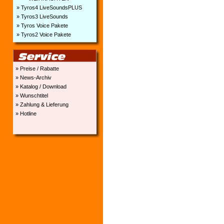
» Tyros4 LiveSoundsPLUS
» Tyros3 LiveSounds
» Tyros Voice Pakete
» Tyros2 Voice Pakete
» Preise / Rabatte
» News-Archiv
» Katalog / Download
» Wunschtitel
» Zahlung & Lieferung
» Hotline