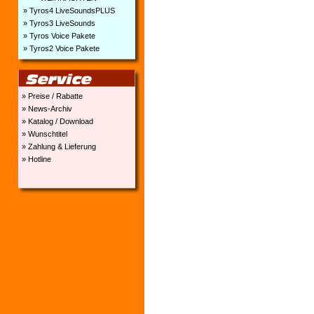
» Tyros4 LiveSoundsPLUS
» Tyros3 LiveSounds
» Tyros Voice Pakete
» Tyros2 Voice Pakete
» Preise / Rabatte
» News-Archiv
» Katalog / Download
» Wunschtitel
» Zahlung & Lieferung
» Hotline