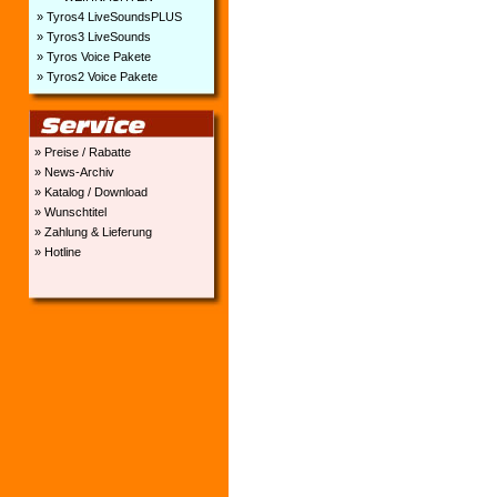
» Tyros4 LiveSoundsPLUS
» Tyros3 LiveSounds
» Tyros Voice Pakete
» Tyros2 Voice Pakete
» Preise / Rabatte
» News-Archiv
» Katalog / Download
» Wunschtitel
» Zahlung & Lieferung
» Hotline