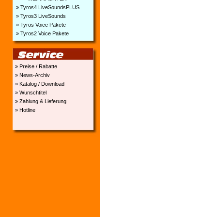
» Tyros4 LiveSoundsPLUS
» Tyros3 LiveSounds
» Tyros Voice Pakete
» Tyros2 Voice Pakete
» Preise / Rabatte
» News-Archiv
» Katalog / Download
» Wunschtitel
» Zahlung & Lieferung
» Hotline