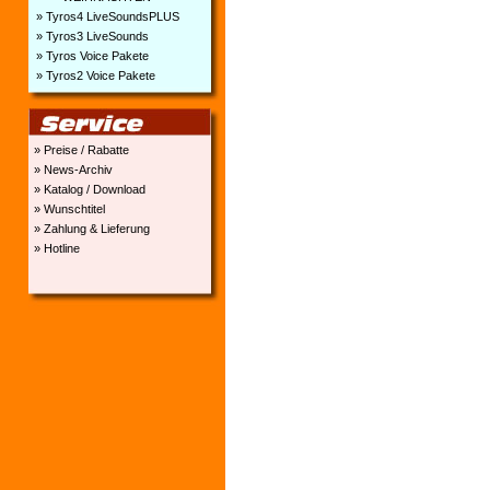
» Tyros4 LiveSoundsPLUS
» Tyros3 LiveSounds
» Tyros Voice Pakete
» Tyros2 Voice Pakete
» Preise / Rabatte
» News-Archiv
» Katalog / Download
» Wunschtitel
» Zahlung & Lieferung
» Hotline