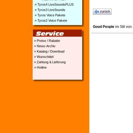
» Tyros4 LiveSoundsPLUS
» Tyros3 LiveSounds
zurück
» Tyros Voice Pakete
» Tyros2 Voice Pakete
Good People
im Stil von
» Preise / Rabatte
» News-Archiv
» Katalog / Download
» Wunschtitel
» Zahlung & Lieferung
» Hotline