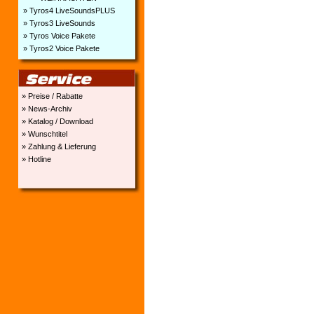
» Tyros4 LiveSoundsPLUS
» Tyros3 LiveSounds
» Tyros Voice Pakete
» Tyros2 Voice Pakete
» Preise / Rabatte
» News-Archiv
» Katalog / Download
» Wunschtitel
» Zahlung & Lieferung
» Hotline