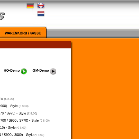
HQ-Demo
GM-Demo
yle
(€ 8,00)
900) - Style
(€ 8,00)
70 / S975) - Style
(€ 8,00)
700 / S950 / S770) - Style
(€ 8,00)
10) - Style
(€ 8,00)
 / S900 / 3000) - Style
(€ 8,00)