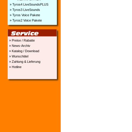
» Tyros4 LiveSoundsPLUS
» Tyros3 LiveSounds
» Tyros Voice Pakete
» Tyros2 Voice Pakete
» Preise / Rabatte
» News-Archiv
» Katalog / Download
» Wunschtitel
» Zahlung & Lieferung
» Hotline