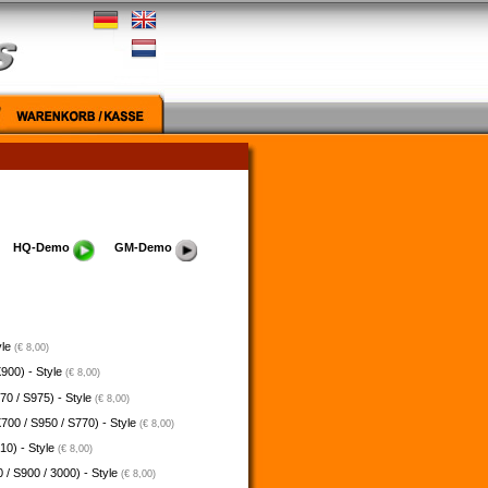
HQ-Demo
GM-Demo
yle
(€ 8,00)
900) - Style
(€ 8,00)
70 / S975) - Style
(€ 8,00)
700 / S950 / S770) - Style
(€ 8,00)
10) - Style
(€ 8,00)
 / S900 / 3000) - Style
(€ 8,00)