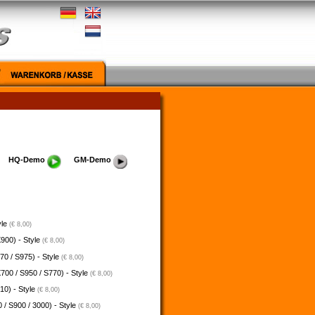
HQ-Demo
GM-Demo
yle
(€ 8,00)
900) - Style
(€ 8,00)
70 / S975) - Style
(€ 8,00)
700 / S950 / S770) - Style
(€ 8,00)
10) - Style
(€ 8,00)
 / S900 / 3000) - Style
(€ 8,00)