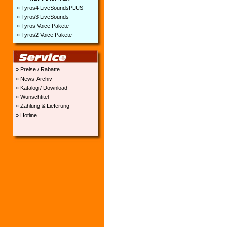
» Tyros4 LiveSoundsPLUS
» Tyros3 LiveSounds
» Tyros Voice Pakete
» Tyros2 Voice Pakete
» Preise / Rabatte
» News-Archiv
» Katalog / Download
» Wunschtitel
» Zahlung & Lieferung
» Hotline