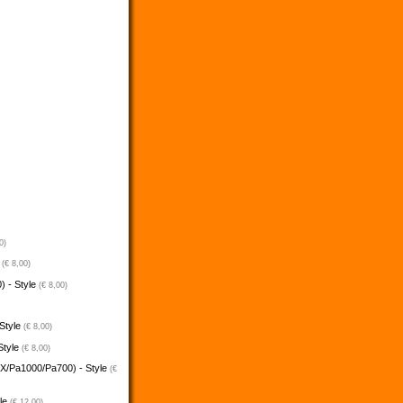
0)
e
(€ 8,00)
) - Style
(€ 8,00)
 Style
(€ 8,00)
Style
(€ 8,00)
5X/Pa1000/Pa700) - Style
(€
yle
(€ 12,00)