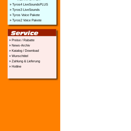
» Tyros4 LiveSoundsPLUS
» Tyros3 LiveSounds
» Tyros Voice Pakete
» Tyros2 Voice Pakete
» Preise / Rabatte
» News-Archiv
» Katalog / Download
» Wunschtitel
» Zahlung & Lieferung
» Hotline