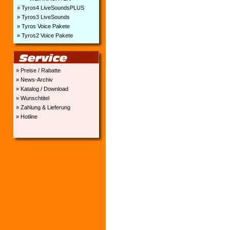
» Tyros4 LiveSoundsPLUS
» Tyros3 LiveSounds
» Tyros Voice Pakete
» Tyros2 Voice Pakete
» Preise / Rabatte
» News-Archiv
» Katalog / Download
» Wunschtitel
» Zahlung & Lieferung
» Hotline