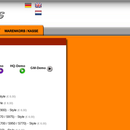
mo
HQ-Demo
GM-Demo
Style
(€ 8,00)
yle
(€ 8,00)
900) - Style
(€ 8,00)
70 / S975) - Style
(€ 8,00)
700 / S950 / S770) - Style
(€ 8,00)