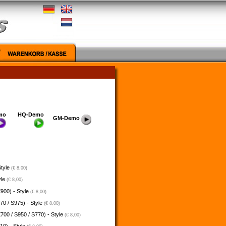
mo
HQ-Demo
GM-Demo
Style
(€ 8,00)
yle
(€ 8,00)
900) - Style
(€ 8,00)
70 / S975) - Style
(€ 8,00)
700 / S950 / S770) - Style
(€ 8,00)