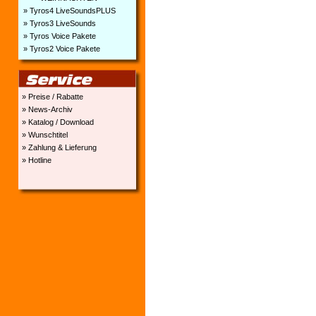
» Tyros4 LiveSoundsPLUS
» Tyros3 LiveSounds
» Tyros Voice Pakete
» Tyros2 Voice Pakete
» Preise / Rabatte
» News-Archiv
» Katalog / Download
» Wunschtitel
» Zahlung & Lieferung
» Hotline