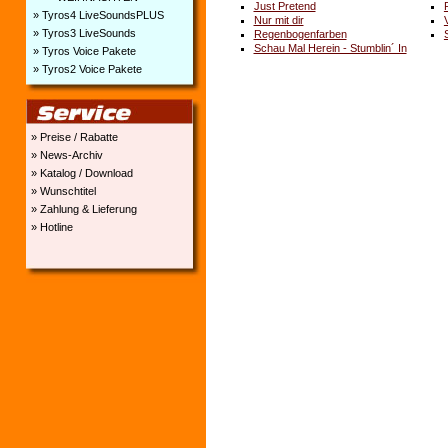
Just Pretend
» Tyros4 LiveSoundsPLUS
Nur mit dir
» Tyros3 LiveSounds
Regenbogenfarben
Schau Mal Herein - Stumblin´ In
» Tyros Voice Pakete
» Tyros2 Voice Pakete
» Preise / Rabatte
» News-Archiv
» Katalog / Download
» Wunschtitel
» Zahlung & Lieferung
» Hotline