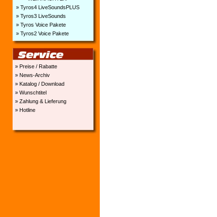
» Tyros4 LiveSoundsPLUS
» Tyros3 LiveSounds
» Tyros Voice Pakete
» Tyros2 Voice Pakete
» Preise / Rabatte
» News-Archiv
» Katalog / Download
» Wunschtitel
» Zahlung & Lieferung
» Hotline