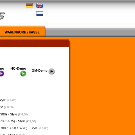
mo
HQ-Demo
GM-Demo
Style
(€ 8,00)
yle
(€ 8,00)
900) - Style
(€ 8,00)
70 / S975) - Style
(€ 8,00)
700 / S950 / S770) - Style
(€ 8,00)