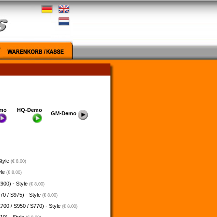
mo
HQ-Demo
GM-Demo
Style
(€ 8,00)
yle
(€ 8,00)
900) - Style
(€ 8,00)
70 / S975) - Style
(€ 8,00)
700 / S950 / S770) - Style
(€ 8,00)