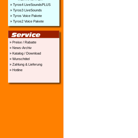
» Tyros4 LiveSoundsPLUS
» Tyros3 LiveSounds
» Tyros Voice Pakete
» Tyros2 Voice Pakete
» Preise / Rabatte
» News-Archiv
» Katalog / Download
» Wunschtitel
» Zahlung & Lieferung
» Hotline