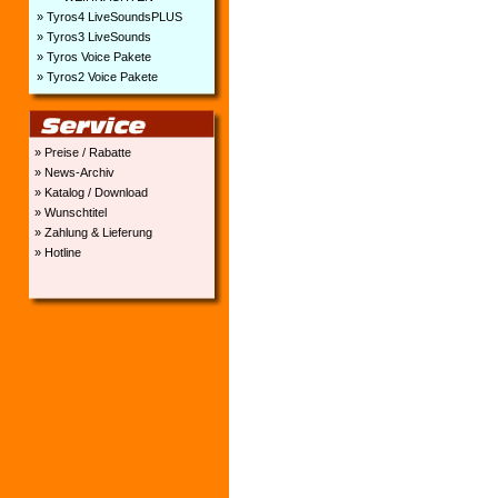
» Tyros4 LiveSoundsPLUS
» Tyros3 LiveSounds
» Tyros Voice Pakete
» Tyros2 Voice Pakete
» Preise / Rabatte
» News-Archiv
» Katalog / Download
» Wunschtitel
» Zahlung & Lieferung
» Hotline