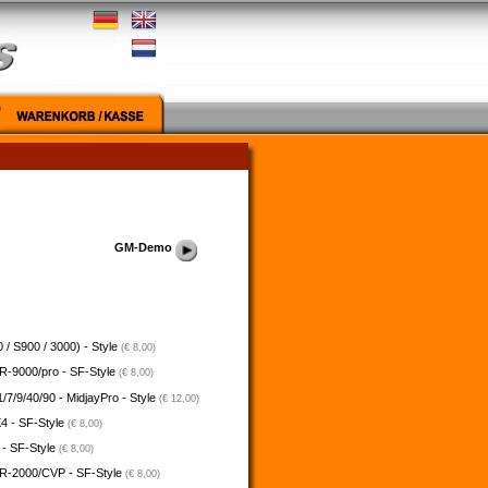
GM-Demo
 / S900 / 3000) - Style
(€ 8,00)
-9000/pro - SF-Style
(€ 8,00)
/7/9/40/90 - MidjayPro - Style
(€ 12,00)
4 - SF-Style
(€ 8,00)
 - SF-Style
(€ 8,00)
-2000/CVP - SF-Style
(€ 8,00)