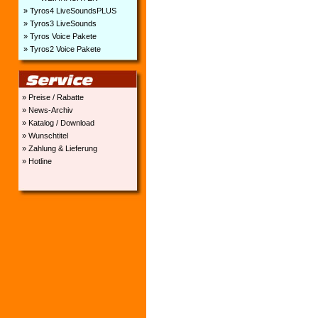
» Tyros4 LiveSoundsPLUS
» Tyros3 LiveSounds
» Tyros Voice Pakete
» Tyros2 Voice Pakete
» Preise / Rabatte
» News-Archiv
» Katalog / Download
» Wunschtitel
» Zahlung & Lieferung
» Hotline