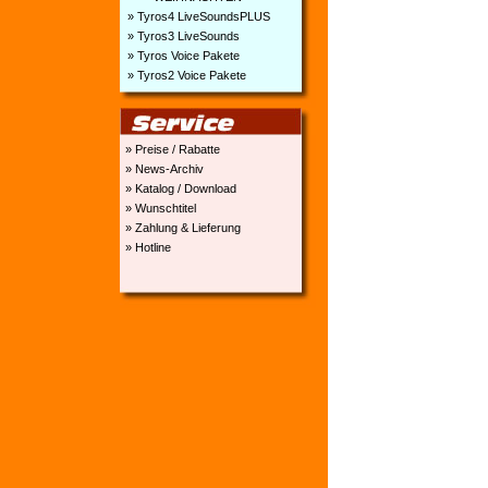
» Tyros4 LiveSoundsPLUS
» Tyros3 LiveSounds
» Tyros Voice Pakete
» Tyros2 Voice Pakete
» Preise / Rabatte
» News-Archiv
» Katalog / Download
» Wunschtitel
» Zahlung & Lieferung
» Hotline