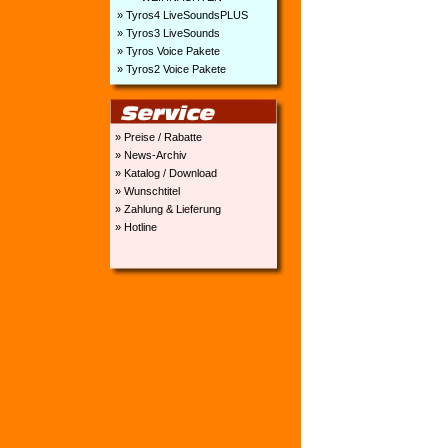
» Tyros4 LiveSoundsPLUS
» Tyros3 LiveSounds
» Tyros Voice Pakete
» Tyros2 Voice Pakete
» Preise / Rabatte
» News-Archiv
» Katalog / Download
» Wunschtitel
» Zahlung & Lieferung
» Hotline