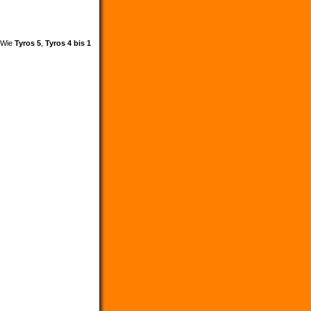
. Wie
Tyros 5
,
Tyros 4 bis 1